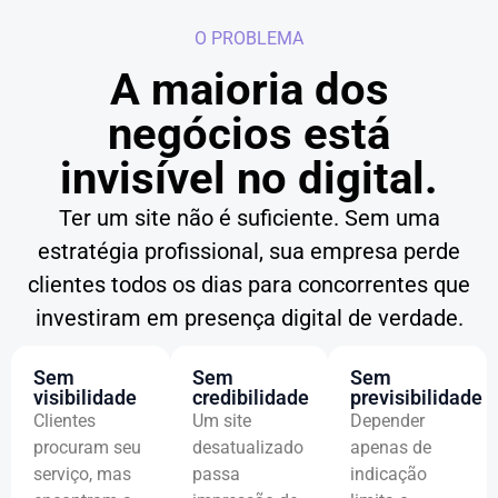
O PROBLEMA
A maioria dos
negócios está
invisível no digital.
Ter um site não é suficiente. Sem uma
estratégia profissional, sua empresa perde
clientes todos os dias para concorrentes que
investiram em presença digital de verdade.
Sem
Sem
Sem
visibilidade
credibilidade
previsibilidade
Clientes
Um site
Depender
procuram seu
desatualizado
apenas de
serviço, mas
passa
indicação