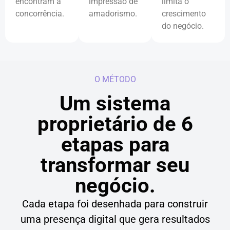
encontram a
impressão de
limita o
concorrência.
amadorismo.
crescimento
do negócio.
O MÉTODO
Um sistema
proprietário de 6
etapas para
transformar seu
negócio.
Cada etapa foi desenhada para construir
uma presença digital que gera resultados