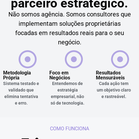
parceiro estratégico.
Não somos agência. Somos consultores que
implementam soluções proprietárias
focadas em resultados reais para o seu
negócio.
Metodologia
Foco em
Resultados
Própria
Negócios
Mensuráveis
Sistema testado e
Entendemos de
Cada ação tem
validado que
estratégia
um objetivo claro
elimina tentativa
empresarial, não
e rastreável.
e erro.
só de tecnologia.
COMO FUNCIONA